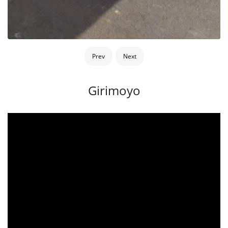
Prev
Next
Girimoyo