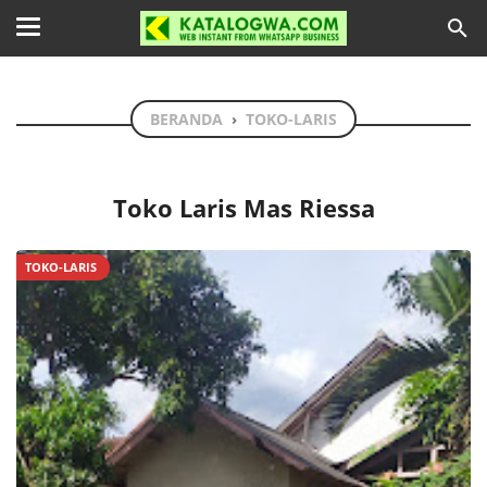
BERANDA
›
TOKO-LARIS
Toko Laris Mas Riessa
TOKO-LARIS