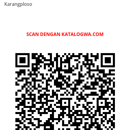
Karangploso
SCAN DENGAN KATALOGWA.COM